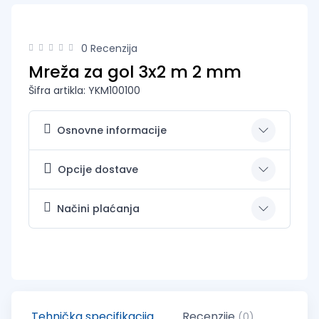
0 Recenzija
Mreža za gol 3x2 m 2 mm
Šifra artikla: YKM100100
Osnovne informacije
Opcije dostave
Načini plaćanja
Tehnička specifikacija
Recenzije
(0)