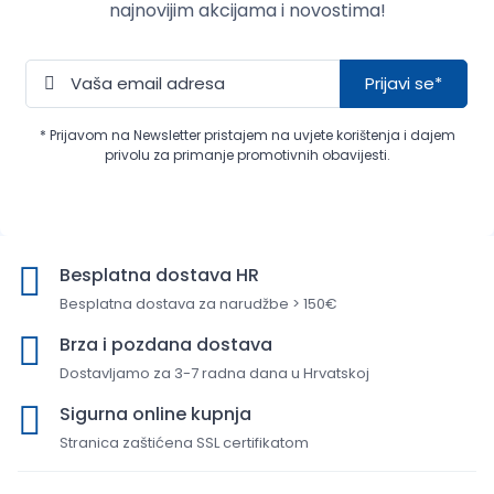
najnovijim akcijama i novostima!
Prijavi se*
* Prijavom na Newsletter pristajem na uvjete korištenja i dajem
privolu za primanje promotivnih obavijesti.
Besplatna dostava HR
Besplatna dostava za narudžbe > 150€
Brza i pozdana dostava
Dostavljamo za 3-7 radna dana u Hrvatskoj
Sigurna online kupnja
Stranica zaštićena SSL certifikatom