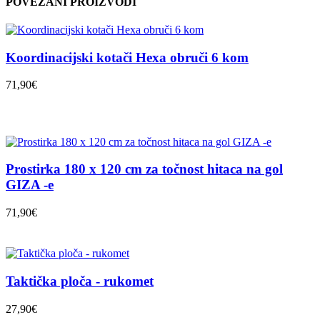
POVEZANI PROIZVODI
Koordinacijski kotači Hexa obruči 6 kom
71,90€
Prostirka 180 x 120 cm za točnost hitaca na gol
GIZA -e
71,90€
Taktička ploča - rukomet
27,90€