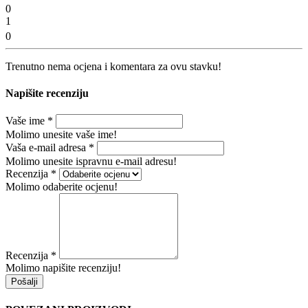
0
1
0
Trenutno nema ocjena i komentara za ovu stavku!
Napišite recenziju
Vaše ime
*
Molimo unesite vaše ime!
Vaša e-mail adresa
*
Molimo unesite ispravnu e-mail adresu!
Recenzija
*
Molimo odaberite ocjenu!
Recenzija
*
Molimo napišite recenziju!
Pošalji