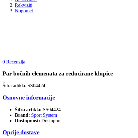
Rekviziti
Nogomet
0 Recenzija
Par bočnih elemenata za reducirane klupice
Šifra artikla: SS04424
Osnovne informacije
Šifra artikla:
SS04424
Brand:
Sport System
Dostupnost:
Dostupno
Opcije dostave