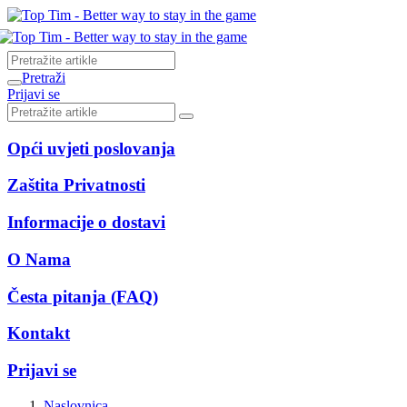
Pretraži
Prijavi se
Opći uvjeti poslovanja
Zaštita Privatnosti
Informacije o dostavi
O Nama
Česta pitanja (FAQ)
Kontakt
Prijavi se
Naslovnica