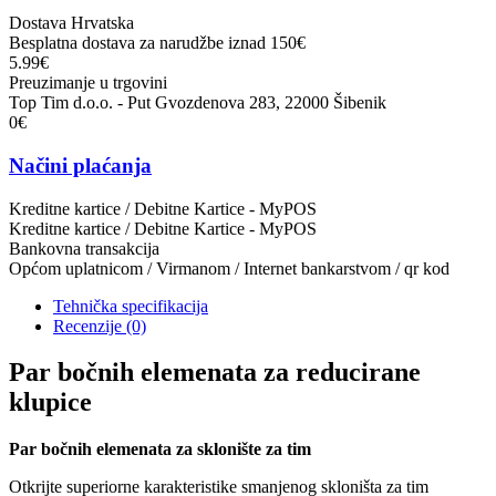
Dostava Hrvatska
Besplatna dostava za narudžbe iznad 150€
5.99€
Preuzimanje u trgovini
Top Tim d.o.o. - Put Gvozdenova 283, 22000 Šibenik
0€
Načini plaćanja
Kreditne kartice / Debitne Kartice - MyPOS
Kreditne kartice / Debitne Kartice - MyPOS
Bankovna transakcija
Općom uplatnicom / Virmanom / Internet bankarstvom / qr kod
Tehnička specifikacija
Recenzije
(0)
Par bočnih elemenata za reducirane
klupice
Par bočnih elemenata za sklonište za tim
Otkrijte superiorne karakteristike smanjenog skloništa za tim