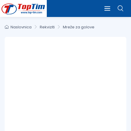
Naslovnica
Rekviziti
Mreže za golove