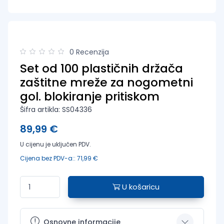
0 Recenzija
Set od 100 plastičnih držača
zaštitne mreže za nogometni
gol. blokiranje pritiskom
Šifra artikla: SS04336
89,99 €
U cijenu je uključen PDV.
Cijena bez PDV-a:: 71,99 €
U košaricu
Osnovne informacije