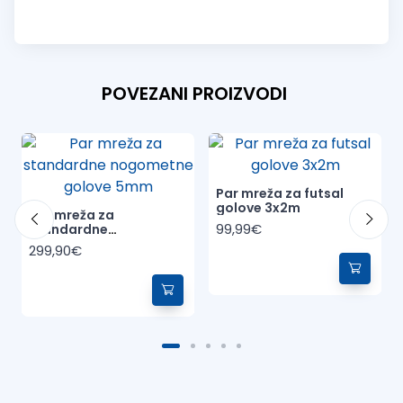
POVEZANI PROIZVODI
Par mreža za futsal
golove 3x2m
Par mreža za
99,99€
standardne
nogometne golove
299,90€
5mm