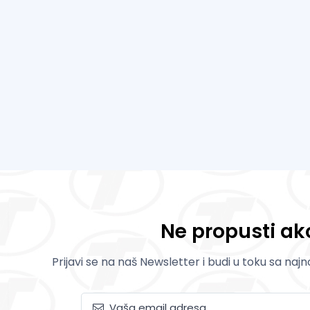
Ne propusti akc
Prijavi se na naš Newsletter i budi u toku sa naj