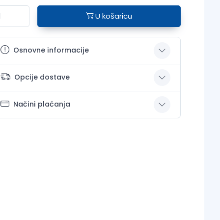
U košaricu
Osnovne informacije
Opcije dostave
Načini plaćanja