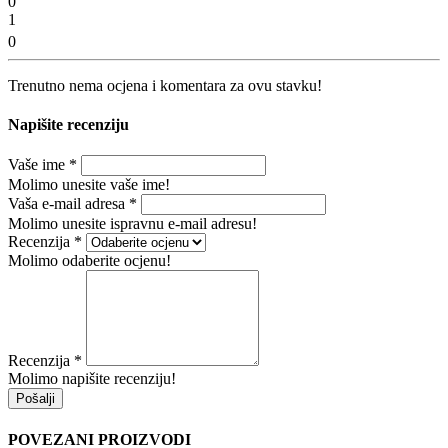
0
1
0
Trenutno nema ocjena i komentara za ovu stavku!
Napišite recenziju
Vaše ime
*
Molimo unesite vaše ime!
Vaša e-mail adresa
*
Molimo unesite ispravnu e-mail adresu!
Recenzija
*
Molimo odaberite ocjenu!
Recenzija
*
Molimo napišite recenziju!
Pošalji
POVEZANI PROIZVODI