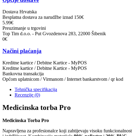
Dostava Hrvatska
Besplatna dostava za narudžbe iznad 150€
5.99€
Preuzimanje u trgovini
Top Tim d.o.o. - Put Gvozdenova 283, 22000 Šibenik
0€
Načini plaćanja
Kreditne kartice / Debitne Kartice - MyPOS
Kreditne kartice / Debitne Kartice - MyPOS
Bankovna transakcija
Općom uplatnicom / Virmanom / Internet bankarstvom / qr kod
Tehnička specifikacija
Recenzije
(0)
Medicinska torba Pro
Medicinska Torba Pro
Napravljena za profesionalce koji zahtijevaju visoku funkcionalnost