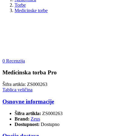
Torbe
Medicinske torbe
0 Recenzija
Medicinska torba Pro
Šifra artikla: ZS000263
Tablica veličina
Osnovne informacije
Šifra artikla:
ZS000263
Brand:
Zeus
Dostupnost:
Dostupno
Opcije dostave