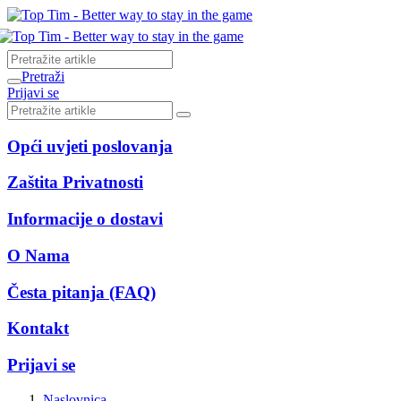
Pretraži
Prijavi se
Opći uvjeti poslovanja
Zaštita Privatnosti
Informacije o dostavi
O Nama
Česta pitanja (FAQ)
Kontakt
Prijavi se
Naslovnica