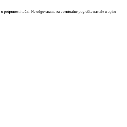
ike u potpunosti točni. Ne odgovaramo za eventualne pogreške nastale u opisu