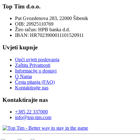
Top Tim d.o.o.
Put Gvozdenova 283, 22000 Šibenik
OIB: 20925110769
Žiro račun: HPB banka d.d.
IBAN: HR7023900011101520911
Uvjeti kupnje
Opći uvjeti poslovanja
Zaštita Privatnosti
Informacije o dostavi
O Nama
Česta pitanja (FAQ)
Kontaktirajte nas
Kontaktirajte nas
+385 22 337000
info@top-tim.com