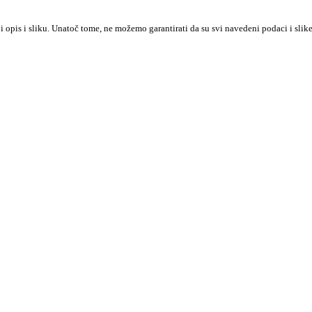
iji opis i sliku. Unatoč tome, ne možemo garantirati da su svi navedeni podaci i sl