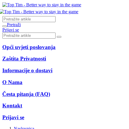
Pretraži
Prijavi se
Opći uvjeti poslovanja
Zaštita Privatnosti
Informacije o dostavi
O Nama
Česta pitanja (FAQ)
Kontakt
Prijavi se
Naslovnica