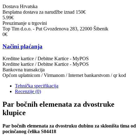
Dostava Hrvatska
Besplatna dostava za narudžbe iznad 150€
5.99€
Preuzimanje u trgovini
Top Tim d.o.o. - Put Gvozdenova 283, 22000 Šibenik
0€
Načini plaćanja
Kreditne kartice / Debitne Kartice - MyPOS
Kreditne kartice / Debitne Kartice - MyPOS
Bankovna transakcija
Općom uplatnicom / Virmanom / Internet bankarstvom / qr kod
Tehnička specifikacija
Recenzije
(0)
Par bočnih elemenata za dvostruke
klupice
Par bočnih elemenata za dvostruku dubinu za skloništa tima od
pocinčanog čelika S04418