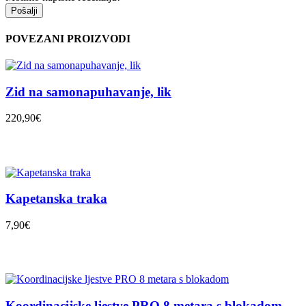
Pošalji
POVEZANI PROIZVODI
Zid na samonapuhavanje, lik
220,90€
Kapetanska traka
7,90€
Koordinacijske ljestve PRO 8 metara s blokadom