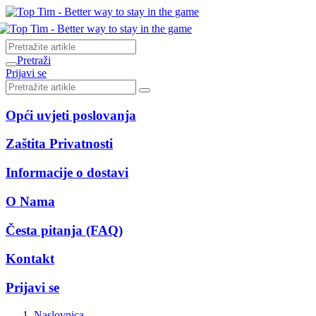
Pretraži
Prijavi se
Opći uvjeti poslovanja
Zaštita Privatnosti
Informacije o dostavi
O Nama
Česta pitanja (FAQ)
Kontakt
Prijavi se
Naslovnica