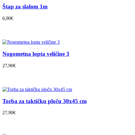
Štap za slalom 1m
6,90€
Nogometna lopta veličine 3
27,90€
Torba za taktičku ploču 30x45 cm
27,90€