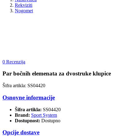
Rekviziti
Nogomet
0 Recenzija
Par bočnih elemenata za dvostruke klupice
Šifra artikla: SS04420
Osnovne informacije
Šifra artikla:
SS04420
Brand:
Sport System
Dostupnost:
Dostupno
Opcije dostave