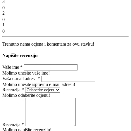
3
0
2
0
1
0
Trenutno nema ocjena i komentara za ovu stavku!
Napišite recenziju
Vaše ime
*
Molimo unesite vaše ime!
Vaša e-mail adresa
*
Molimo unesite ispravnu e-mail adresu!
Recenzija
*
Molimo odaberite ocjenu!
Recenzija
*
Molimo napišite recenziju!