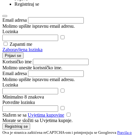
Registriraj se
Email adresa
Molimo upišite ispravnu email adresu.
Lozinka
Zapamti me
Zaboravljena lozinka
Prijavi se
Korisničko ime
Molimo unesite korisničko ime.
Email adresa
Molimo upišite ispravnu email adresu.
Lozinka
Minimalno 8 znakova
Potvrdite lozinku
Slažem se sa
Uvjetima kupovine
Morate se složiti sa Uvjetima kupnje.
Registriraj se
Ova je stranica zaštićena reCAPTCHA-om i primjenjuju se Googleova
Pravila o