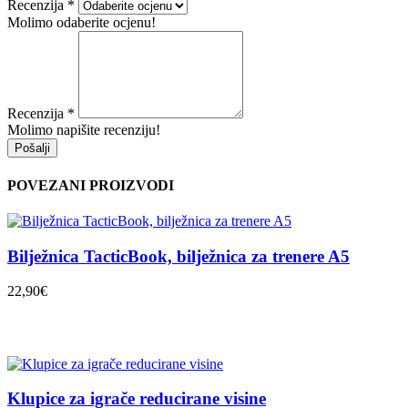
Recenzija
*
Molimo odaberite ocjenu!
Recenzija
*
Molimo napišite recenziju!
Pošalji
POVEZANI PROIZVODI
Bilježnica TacticBook, bilježnica za trenere A5
22,90€
Klupice za igrače reducirane visine