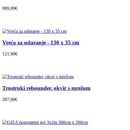
989,99€
Vreća za udaranje - 130 x 35 cm
121,90€
Trostruki rebounder, okvir s mrežom
387,90€