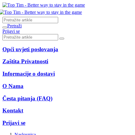
Pretraži
Prijavi se
Opći uvjeti poslovanja
Zaštita Privatnosti
Informacije o dostavi
O Nama
Česta pitanja (FAQ)
Kontakt
Prijavi se
Naslovnica