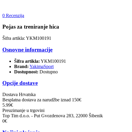
0 Recenzija
Pojas za treniranje hica
Šifra artikla: YKM100191
Osnovne informacije
Šifra artikla:
YKM100191
Brand:
YakimaSport
Dostupnost:
Dostupno
Opcije dostave
Dostava Hrvatska
Besplatna dostava za narudžbe iznad 150€
5.99€
Preuzimanje u trgovini
Top Tim d.o.o. - Put Gvozdenova 283, 22000 Šibenik
0€