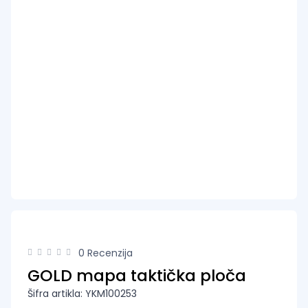
0 Recenzija
GOLD mapa taktička ploča
Šifra artikla: YKM100253