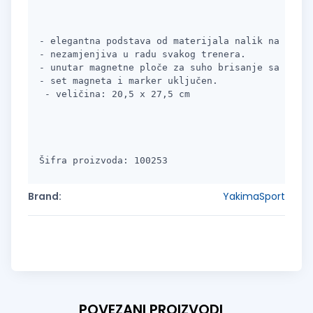
- elegantna podstava od materijala nalik na kožu.
- nezamjenjiva u radu svakog trenera.
- unutar magnetne ploče za suho brisanje sa sliko
- set magneta i marker uključen.
Šifra proizvoda: 100253
Brand:
YakimaSport
POVEZANI PROIZVODI