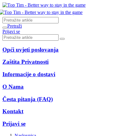
Pretraži
Prijavi se
Opći uvjeti poslovanja
Zaštita Privatnosti
Informacije o dostavi
O Nama
Česta pitanja (FAQ)
Kontakt
Prijavi se
Naslovnica