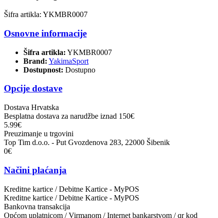
Šifra artikla: YKMBR0007
Osnovne informacije
Šifra artikla:
YKMBR0007
Brand:
YakimaSport
Dostupnost:
Dostupno
Opcije dostave
Dostava Hrvatska
Besplatna dostava za narudžbe iznad 150€
5.99€
Preuzimanje u trgovini
Top Tim d.o.o. - Put Gvozdenova 283, 22000 Šibenik
0€
Načini plaćanja
Kreditne kartice / Debitne Kartice - MyPOS
Kreditne kartice / Debitne Kartice - MyPOS
Bankovna transakcija
Općom uplatnicom / Virmanom / Internet bankarstvom / qr kod