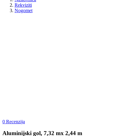
Rekviziti
Nogomet
0 Recenzija
Aluminijski gol, 7,32 mx 2,44 m