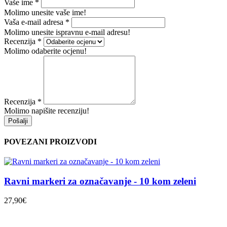
Vaše ime
*
Molimo unesite vaše ime!
Vaša e-mail adresa
*
Molimo unesite ispravnu e-mail adresu!
Recenzija
*
Molimo odaberite ocjenu!
Recenzija
*
Molimo napišite recenziju!
Pošalji
POVEZANI PROIZVODI
Ravni markeri za označavanje - 10 kom zeleni
27,90€