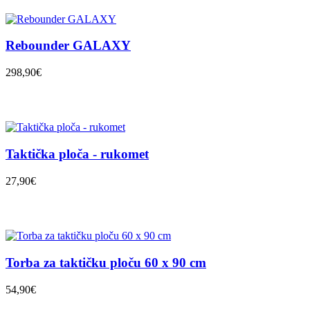
Rebounder GALAXY
298,90€
Taktička ploča - rukomet
27,90€
Torba za taktičku ploču 60 x 90 cm
54,90€