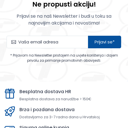
Ne propusti akciju!
Prijavi se na naš Newsletter i budi u toku sa
najnovijim akcijama i novostima!
Prijavi se*
* Prijavom na Newsletter pristajem na uvjete korištenja i dajem
privolu za primanje promotivnih obavijesti.
Besplatna dostava HR
Besplatna dostava za narudžbe > 150€
Brza i pozdana dostava
Dostavljamo za 3-7 radna dana u Hrvatskoj
Sigurna online kupnja