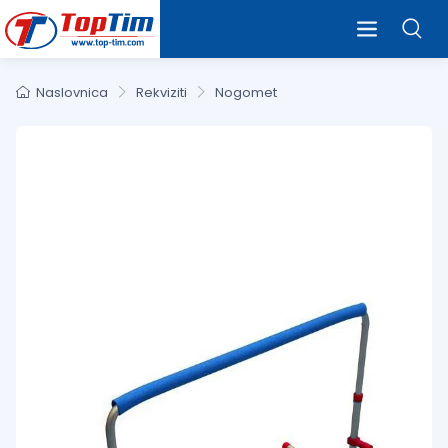
Naslovnica
Rekviziti
Nogomet