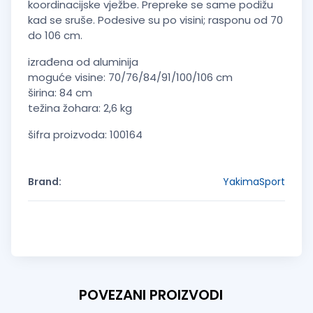
koordinacijske vježbe. Prepreke se same podižu
kad se sruše. Podesive su po visini; rasponu od 70
do 106 cm.
izrađena od aluminija
moguće visine: 70/76/84/91/100/106 cm
širina: 84 cm
težina žohara: 2,6 kg
šifra proizvoda: 100164
Brand:
YakimaSport
POVEZANI PROIZVODI