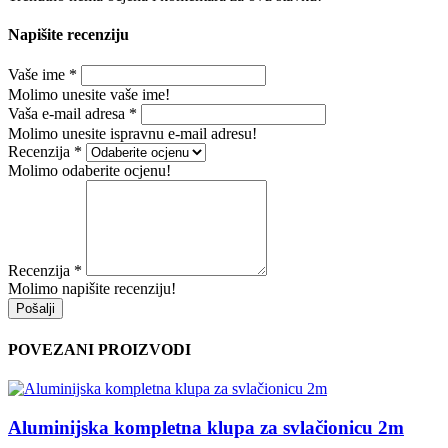
Napišite recenziju
Vaše ime
*
Molimo unesite vaše ime!
Vaša e-mail adresa
*
Molimo unesite ispravnu e-mail adresu!
Recenzija
*
Molimo odaberite ocjenu!
Recenzija
*
Molimo napišite recenziju!
Pošalji
POVEZANI PROIZVODI
Aluminijska kompletna klupa za svlačionicu 2m