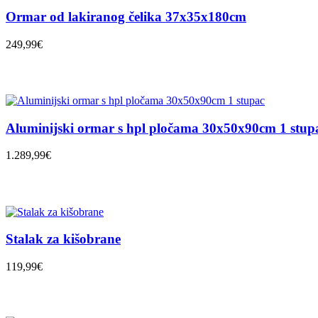
Ormar od lakiranog čelika 37x35x180cm
249,99€
Aluminijski ormar s hpl pločama 30x50x90cm 1 stup
1.289,99€
Stalak za kišobrane
119,99€