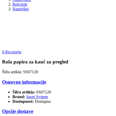
Rekviziti
Namještaj
0 Recenzija
Rola papira za kauč za pregled
Šifra artikla: SS07120
Osnovne informacije
Šifra artikla:
SS07120
Brand:
Sport System
Dostupnost:
Dostupno
Opcije dostave