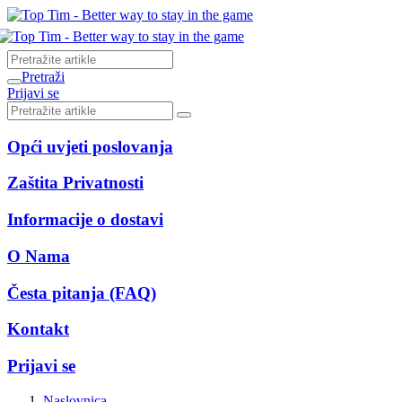
Pretraži
Prijavi se
Opći uvjeti poslovanja
Zaštita Privatnosti
Informacije o dostavi
O Nama
Česta pitanja (FAQ)
Kontakt
Prijavi se
Naslovnica