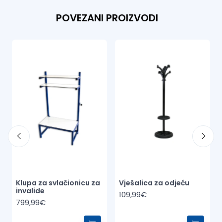
POVEZANI PROIZVODI
Klupa za svlačionicu za
Vješalica za odjeću
invalide
109,99€
799,99€