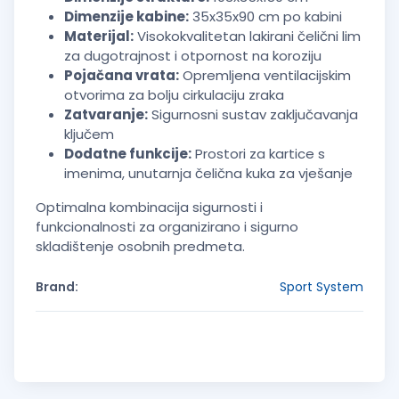
Dimenzije kabine:
35x35x90 cm po kabini
Materijal:
Visokokvalitetan lakirani čelični lim
za dugotrajnost i otpornost na koroziju
Pojačana vrata:
Opremljena ventilacijskim
otvorima za bolju cirkulaciju zraka
Zatvaranje:
Sigurnosni sustav zaključavanja
ključem
Dodatne funkcije:
Prostori za kartice s
imenima, unutarnja čelična kuka za vješanje
Optimalna kombinacija sigurnosti i
funkcionalnosti za organizirano i sigurno
skladištenje osobnih predmeta.
Brand:
Sport System