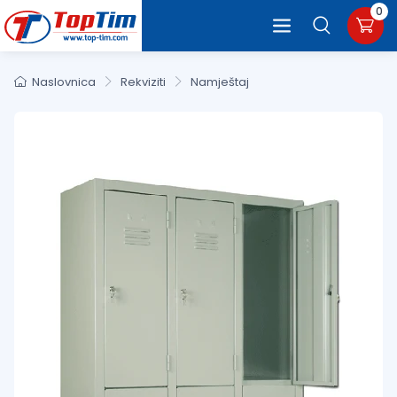
0
Naslovnica
Rekviziti
Namještaj