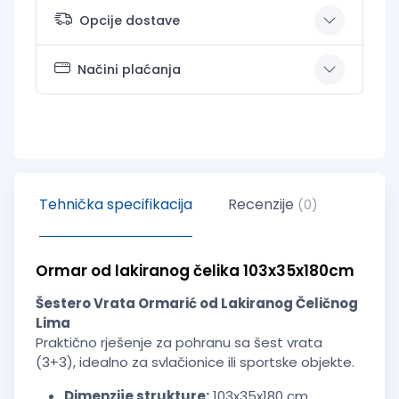
Opcije dostave
Načini plaćanja
Tehnička specifikacija
Recenzije
(0)
Ormar od lakiranog čelika 103x35x180cm
Šestero Vrata Ormarić od Lakiranog Čeličnog
Lima
Praktično rješenje za pohranu sa šest vrata
(3+3), idealno za svlačionice ili sportske objekte.
Dimenzije strukture:
103x35x180 cm