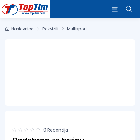
Naslovnica
Rekviziti
Multisport
0 Recenzija