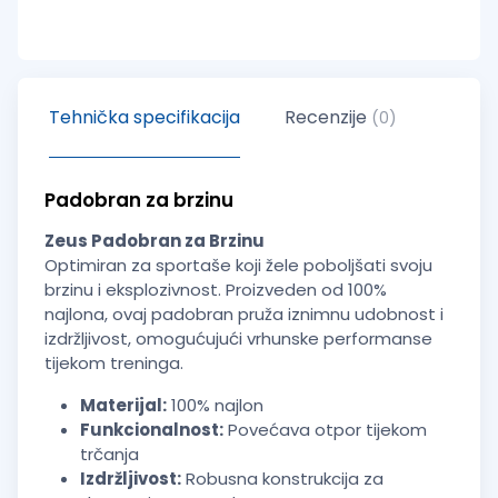
Tehnička specifikacija
Recenzije
(0)
Padobran za brzinu
Zeus Padobran za Brzinu
Optimiran za sportaše koji žele poboljšati svoju
brzinu i eksplozivnost. Proizveden od
100%
najlona
, ovaj padobran pruža
iznimnu udobnost i
izdržljivost
, omogućujući vrhunske performanse
tijekom treninga.
Materijal:
100% najlon
Funkcionalnost:
Povećava otpor tijekom
trčanja
Izdržljivost:
Robusna konstrukcija za