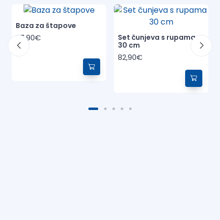
Baza za štapove
Set čunjeva s rupama
37,90€
30 cm
82,90€