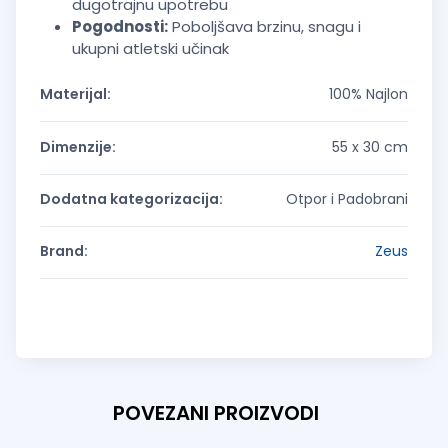
dugotrajnu upotrebu
Pogodnosti:
Poboljšava brzinu, snagu i
ukupni atletski učinak
Materijal:
100% Najlon
Dimenzije:
55 x 30 cm
Dodatna kategorizacija:
Otpor i Padobrani
Brand:
Zeus
POVEZANI PROIZVODI