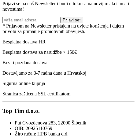
Prijavi se na naš Newsletter i budi u toku sa najnovijim akcijama i
novostima!
Prijavi se*
* Prijavom na Newsletter pristajem na uvjete korištenja i dajem
privolu za primanje promotivnih obavijesti.
Besplatna dostava HR
Besplatna dostava za narudžbe > 150€
Brza i pozdana dostava
Dostavljamo za 3-7 radna dana u Hrvatskoj
Sigurna online kupnja
Stranica zaštićena SSL certifikatom
Top Tim d.o.o.
Put Gvozdenova 283, 22000 Šibenik
OIB: 20925110769
Žiro račun: HPB banka d.d.