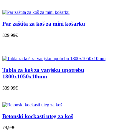
Par zaštita za koš za mini košarku
829,99€
Tabla za koš za vanjsku upotrebu
1800x1050x10mm
339,99€
Betonski kockasti uteg za koš
79,99€