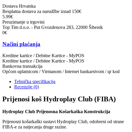
Dostava Hrvatska
Besplatna dostava za narudžbe iznad 150€
5.99€
Preuzimanje u trgovini
Top Tim d.o.o. - Put Gvozdenova 283, 22000 Šibenik
0€
Načini plaćanja
Kreditne kartice / Debitne Kartice - MyPOS
Kreditne kartice / Debitne Kartice - MyPOS
Bankovna transakcija
Općom uplatnicom / Virmanom / Internet bankarstvom / qr kod
Tehnička specifikacija
Recenzije
(0)
Prijenosi koš Hydroplay Club (FIBA)
Hydroplay Club Prijenosna Košarkaška Konstrukcija
Prijenosni košarkaški sustavi Hydroplay Club, odobreni od strane
FIBA-e za natjecanja druge razine.