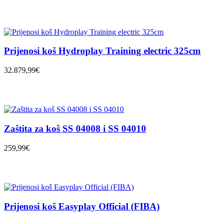
Prijenosi koš Hydroplay Training electric 325cm
32.879,99€
Zaštita za koš SS 04008 i SS 04010
259,99€
Prijenosi koš Easyplay Official (FIBA)