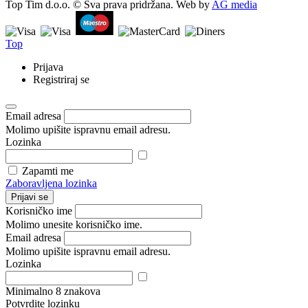
Top Tim d.o.o. © Sva prava pridržana. Web by
AG media
Top
Prijava
Registriraj se
Email adresa
Molimo upišite ispravnu email adresu.
Lozinka
Zapamti me
Zaboravljena lozinka
Prijavi se
Korisničko ime
Molimo unesite korisničko ime.
Email adresa
Molimo upišite ispravnu email adresu.
Lozinka
Minimalno 8 znakova
Potvrdite lozinku