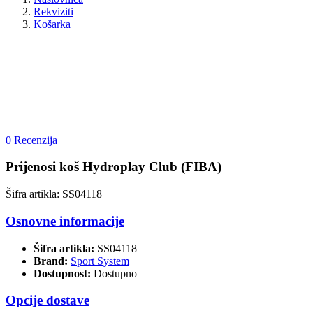
Rekviziti
Košarka
0 Recenzija
Prijenosi koš Hydroplay Club (FIBA)
Šifra artikla: SS04118
Osnovne informacije
Šifra artikla:
SS04118
Brand:
Sport System
Dostupnost:
Dostupno
Opcije dostave