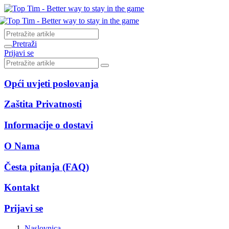
Pretraži
Prijavi se
Opći uvjeti poslovanja
Zaštita Privatnosti
Informacije o dostavi
O Nama
Česta pitanja (FAQ)
Kontakt
Prijavi se
Naslovnica