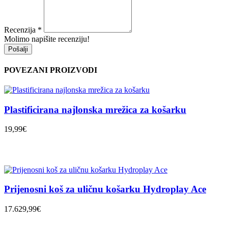
Recenzija
*
Molimo napišite recenziju!
Pošalji
POVEZANI PROIZVODI
Plastificirana najlonska mrežica za košarku
19,99€
Prijenosni koš za uličnu košarku Hydroplay Ace
17.629,99€