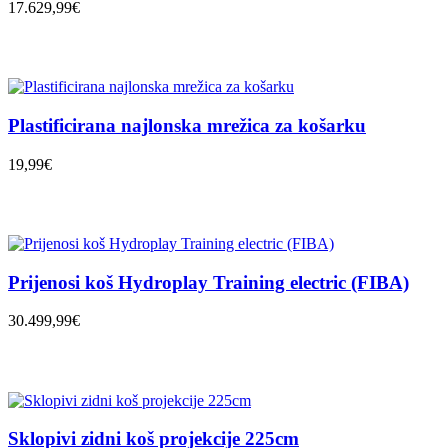
17.629,99€
Plastificirana najlonska mrežica za košarku
19,99€
Prijenosi koš Hydroplay Training electric (FIBA)
30.499,99€
Sklopivi zidni koš projekcije 225cm