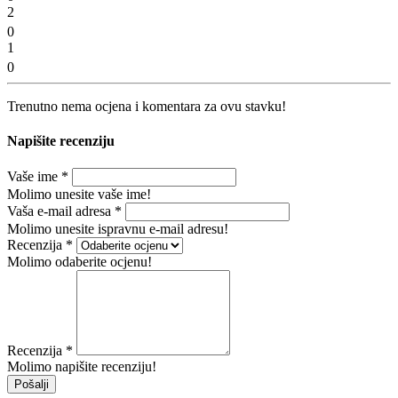
2
0
1
0
Trenutno nema ocjena i komentara za ovu stavku!
Napišite recenziju
Vaše ime
*
Molimo unesite vaše ime!
Vaša e-mail adresa
*
Molimo unesite ispravnu e-mail adresu!
Recenzija
*
Molimo odaberite ocjenu!
Recenzija
*
Molimo napišite recenziju!
Pošalji