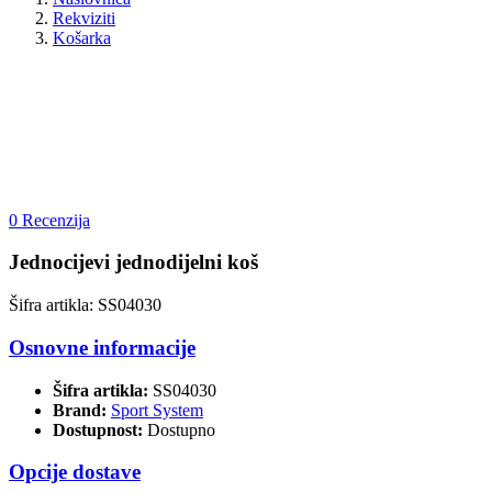
Rekviziti
Košarka
0 Recenzija
Jednocijevi jednodijelni koš
Šifra artikla: SS04030
Osnovne informacije
Šifra artikla:
SS04030
Brand:
Sport System
Dostupnost:
Dostupno
Opcije dostave