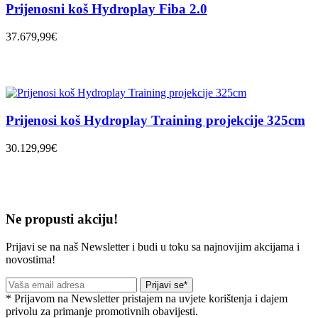
Prijenosni koš Hydroplay Fiba 2.0
37.679,99€
Prijenosi koš Hydroplay Training projekcije 325cm
30.129,99€
Ne propusti akciju!
Prijavi se na naš Newsletter i budi u toku sa najnovijim akcijama i
novostima!
Prijavi se*
* Prijavom na Newsletter pristajem na uvjete korištenja i dajem
privolu za primanje promotivnih obavijesti.