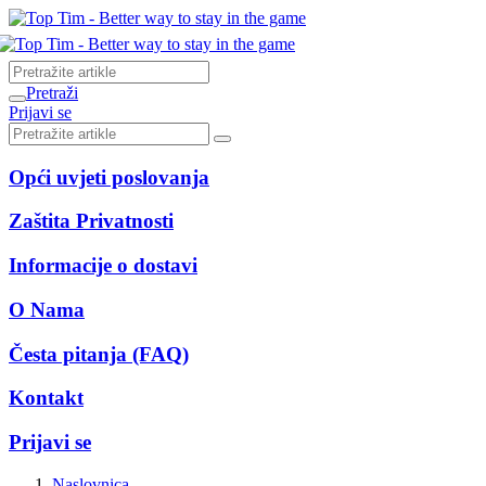
Pretraži
Prijavi se
Opći uvjeti poslovanja
Zaštita Privatnosti
Informacije o dostavi
O Nama
Česta pitanja (FAQ)
Kontakt
Prijavi se
Naslovnica