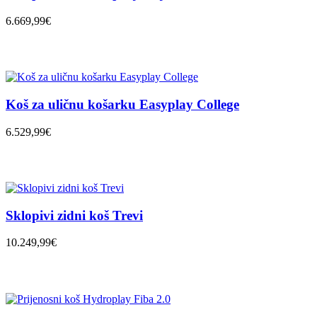
6.669,99€
Koš za uličnu košarku Easyplay College
6.529,99€
Sklopivi zidni koš Trevi
10.249,99€