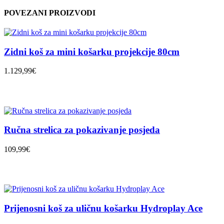
POVEZANI PROIZVODI
Zidni koš za mini košarku projekcije 80cm
1.129,99€
Ručna strelica za pokazivanje posjeda
109,99€
Prijenosni koš za uličnu košarku Hydroplay Ace