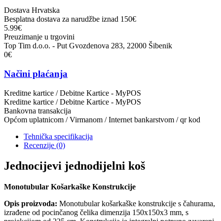
Dostava Hrvatska
Besplatna dostava za narudžbe iznad 150€
5.99€
Preuzimanje u trgovini
Top Tim d.o.o. - Put Gvozdenova 283, 22000 Šibenik
0€
Načini plaćanja
Kreditne kartice / Debitne Kartice - MyPOS
Kreditne kartice / Debitne Kartice - MyPOS
Bankovna transakcija
Općom uplatnicom / Virmanom / Internet bankarstvom / qr kod
Tehnička specifikacija
Recenzije
(0)
Jednocijevi jednodijelni koš
Monotubular Košarkaške Konstrukcije
Opis proizvoda:
Monotubular košarkaške konstrukcije s čahurama,
izrađene od pocinčanog čelika dimenzija 150x150x3 mm, s