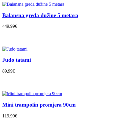
Balansna greda dužine 5 metara
449,99€
Judo tatami
89,99€
Mini trampolin promjera 90cm
119,99€