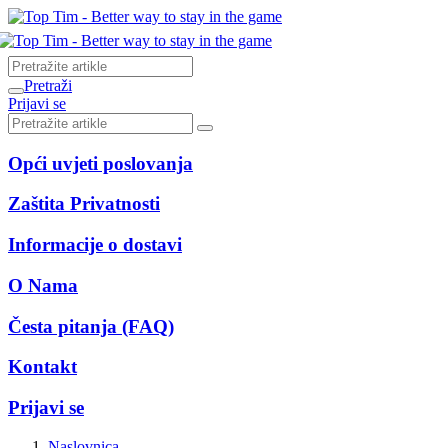
Pretraži
Prijavi se
Opći uvjeti poslovanja
Zaštita Privatnosti
Informacije o dostavi
O Nama
Česta pitanja (FAQ)
Kontakt
Prijavi se
Naslovnica