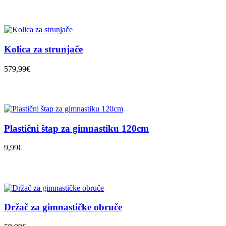
Kolica za strunjače
579,99€
Plastični štap za gimnastiku 120cm
9,99€
Držač za gimnastičke obruče