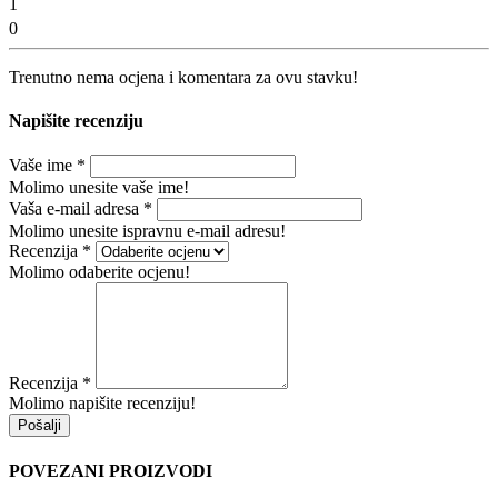
1
0
Trenutno nema ocjena i komentara za ovu stavku!
Napišite recenziju
Vaše ime
*
Molimo unesite vaše ime!
Vaša e-mail adresa
*
Molimo unesite ispravnu e-mail adresu!
Recenzija
*
Molimo odaberite ocjenu!
Recenzija
*
Molimo napišite recenziju!
Pošalji
POVEZANI PROIZVODI