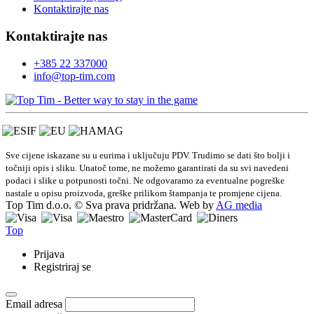
Kontaktirajte nas
Kontaktirajte nas
+385 22 337000
info@top-tim.com
Sve cijene iskazane su u eurima i uključuju PDV. Trudimo se dati što bolji i
točniji opis i sliku. Unatoč tome, ne možemo garantirati da su svi navedeni
podaci i slike u potpunosti točni. Ne odgovaramo za eventualne pogreške
nastale u opisu proizvoda, greške prilikom štampanja te promjene cijena.
Top Tim d.o.o. © Sva prava pridržana. Web by
AG media
Top
Prijava
Registriraj se
Email adresa