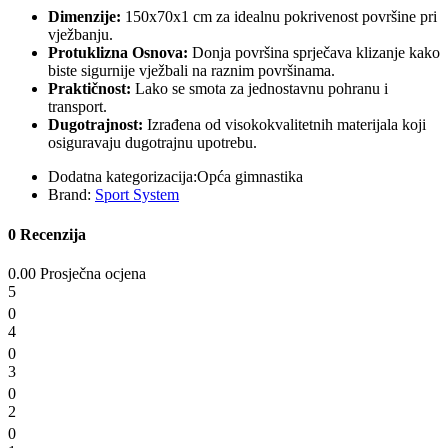
Dimenzije:
150x70x1 cm za idealnu pokrivenost površine pri
vježbanju.
Protuklizna Osnova:
Donja površina sprječava klizanje kako
biste sigurnije vježbali na raznim površinama.
Praktičnost:
Lako se smota za jednostavnu pohranu i
transport.
Dugotrajnost:
Izrađena od visokokvalitetnih materijala koji
osiguravaju dugotrajnu upotrebu.
Dodatna kategorizacija:
Opća gimnastika
Brand:
Sport System
0 Recenzija
0.00 Prosječna ocjena
5
0
4
0
3
0
2
0