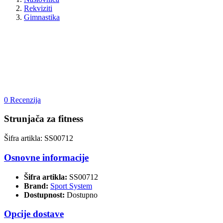
Rekviziti
Gimnastika
0 Recenzija
Strunjača za fitness
Šifra artikla: SS00712
Osnovne informacije
Šifra artikla:
SS00712
Brand:
Sport System
Dostupnost:
Dostupno
Opcije dostave