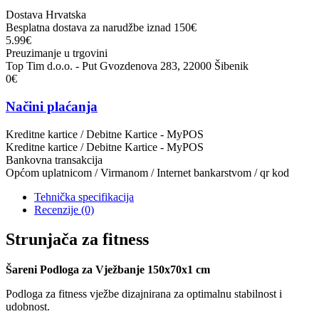
Dostava Hrvatska
Besplatna dostava za narudžbe iznad 150€
5.99€
Preuzimanje u trgovini
Top Tim d.o.o. - Put Gvozdenova 283, 22000 Šibenik
0€
Načini plaćanja
Kreditne kartice / Debitne Kartice - MyPOS
Kreditne kartice / Debitne Kartice - MyPOS
Bankovna transakcija
Općom uplatnicom / Virmanom / Internet bankarstvom / qr kod
Tehnička specifikacija
Recenzije
(0)
Strunjača za fitness
Šareni Podloga za Vježbanje 150x70x1 cm
Podloga za fitness vježbe dizajnirana za optimalnu stabilnost i
udobnost.