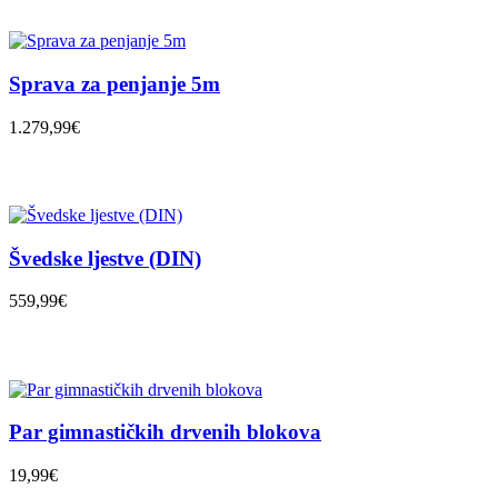
Sprava za penjanje 5m
1.279,99€
Švedske ljestve (DIN)
559,99€
Par gimnastičkih drvenih blokova
19,99€