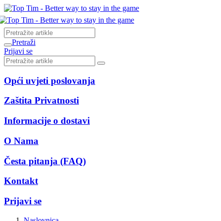
Pretraži
Prijavi se
Opći uvjeti poslovanja
Zaštita Privatnosti
Informacije o dostavi
O Nama
Česta pitanja (FAQ)
Kontakt
Prijavi se
Naslovnica