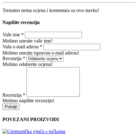
Trenutno nema ocjena i komentara za ovu stavku!
Napišite recenziju
Vaše ime
*
Molimo unesite vaše ime!
Vaša e-mail adresa
*
Molimo unesite ispravnu e-mail adresu!
Recenzija
*
Molimo odaberite ocjenu!
Recenzija
*
Molimo napišite recenziju!
Pošalji
POVEZANI PROIZVODI