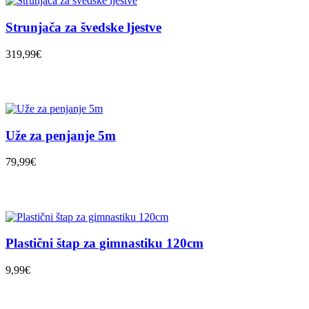
Strunjača za švedske ljestve
319,99€
Uže za penjanje 5m
79,99€
Plastični štap za gimnastiku 120cm
9,99€