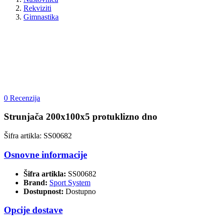
Rekviziti
Gimnastika
0 Recenzija
Strunjača 200x100x5 protuklizno dno
Šifra artikla: SS00682
Osnovne informacije
Šifra artikla:
SS00682
Brand:
Sport System
Dostupnost:
Dostupno
Opcije dostave