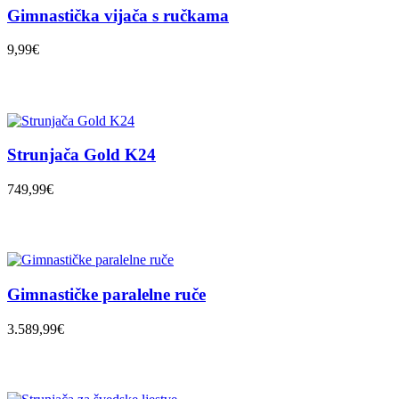
Gimnastička vijača s ručkama
9,99€
Strunjača Gold K24
749,99€
Gimnastičke paralelne ruče
3.589,99€