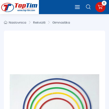
0
Naslovnica
Rekviziti
Gimnastika