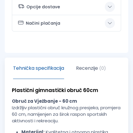
Opcije dostave
Načini plaćanja
Tehnička specifikacija
Recenzije
(0)
Plastični gimnastički obruč 60cm
Obruč za Vježbanje - 60 cm
Izdržljiv plastični obruč kružnog presjeka, promjera
60 cm, namijenjen za širok raspon sportskih
aktivnosti i rekreaciju.
Materijal:
Kvalitetna i otporna plastika