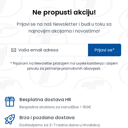
Ne propusti akciju!
Prijavi se na naš Newsletter i budi u toku sa
najnovijim akcijama i novostima!
Prijavi se*
* Prijavom na Newsletter pristajem na uvjete korištenja i dajem
privolu za primanje promotivnih obavijesti.
Besplatna dostava HR
Besplatna dostava za narudžbe > 150€
Brza i pozdana dostava
Dostavljamo za 3-7 radna dana u Hrvatskoj