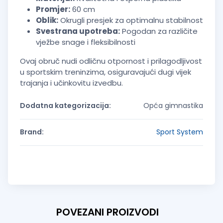
Promjer:
60 cm
Oblik:
Okrugli presjek za optimalnu stabilnost
Svestrana upotreba:
Pogodan za različite
vježbe snage i fleksibilnosti
Ovaj obruč nudi odličnu otpornost i prilagodljivost
u sportskim treninzima, osiguravajući dugi vijek
trajanja i učinkovitu izvedbu.
Dodatna kategorizacija:
Opća gimnastika
Brand:
Sport System
POVEZANI PROIZVODI