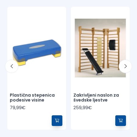
Plastična stepenica
Zakrivljeni naslon za
podesive visine
švedske ljestve
79,99€
259,99€