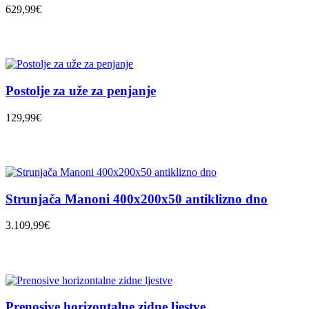
629,99€
Postolje za uže za penjanje
129,99€
Strunjača Manoni 400x200x50 antiklizno dno
3.109,99€
Prenosive horizontalne zidne ljestve