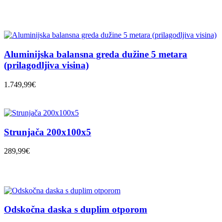
Aluminijska balansna greda dužine 5 metara
(prilagodljiva visina)
1.749,99€
Strunjača 200x100x5
289,99€
Odskočna daska s duplim otporom