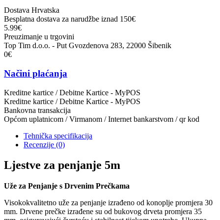
Dostava Hrvatska
Besplatna dostava za narudžbe iznad 150€
5.99€
Preuzimanje u trgovini
Top Tim d.o.o. - Put Gvozdenova 283, 22000 Šibenik
0€
Načini plaćanja
Kreditne kartice / Debitne Kartice - MyPOS
Kreditne kartice / Debitne Kartice - MyPOS
Bankovna transakcija
Općom uplatnicom / Virmanom / Internet bankarstvom / qr kod
Tehnička specifikacija
Recenzije
(0)
Ljestve za penjanje 5m
Uže za Penjanje s Drvenim Prečkama
Visokokvalitetno uže za penjanje izrađeno od konoplje promjera 30
mm. Drvene prečke izrađene su od bukovog drveta promjera 35