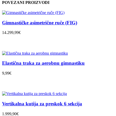
POVEZANI PROIZVODI
Gimnastičke asimetrične ruče (FIG)
14.299,99€
Elastična traka za aerobnu gimnastiku
9,99€
Vertikalna kutija za preskok 6 sekcija
1.999,90€