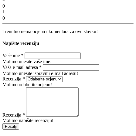
0
1
0
Trenutno nema ocjena i komentara za ovu stavku!
Napišite recenziju
Vaše ime
*
Molimo unesite vaše ime!
Vaša e-mail adresa
*
Molimo unesite ispravnu e-mail adresu!
Recenzija
*
Molimo odaberite ocjenu!
Recenzija
*
Molimo napišite recenziju!
Pošalji