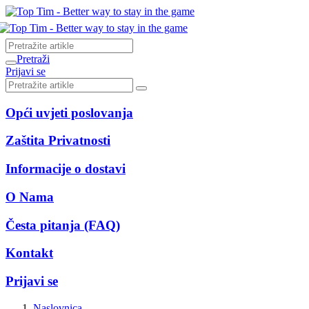
Pretraži
Prijavi se
Opći uvjeti poslovanja
Zaštita Privatnosti
Informacije o dostavi
O Nama
Česta pitanja (FAQ)
Kontakt
Prijavi se
Naslovnica