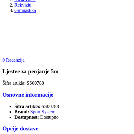
Rekviziti
Gimnastika
0 Recenzija
Ljestve za penjanje 5m
Šifra artikla: SS00788
Osnovne informacije
Šifra artikla:
SS00788
Brand:
Sport System
Dostupnost:
Dostupno
Opcije dostave