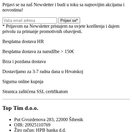
Prijavi se na naš Newsletter i budi u toku sa najnovijim akcijama i
novostima!
Prijavi se*
* Prijavom na Newsletter pristajem na uvjete korištenja i dajem
privolu za primanje promotivnih obavijesti.
Besplatna dostava HR
Besplatna dostava za narudžbe > 150€
Brza i pozdana dostava
Dostavljamo za 3-7 radna dana u Hrvatskoj
Sigurna online kupnja
Stranica zaštićena SSL certifikatom
Top Tim d.o.o.
Put Gvozdenova 283, 22000 Šibenik
OIB: 20925110769
Žiro račun: HPB banka d.d.