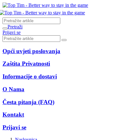
Pretraži
Prijavi se
Opći uvjeti poslovanja
Zaštita Privatnosti
Informacije o dostavi
O Nama
Česta pitanja (FAQ)
Kontakt
Prijavi se
Naslovnica