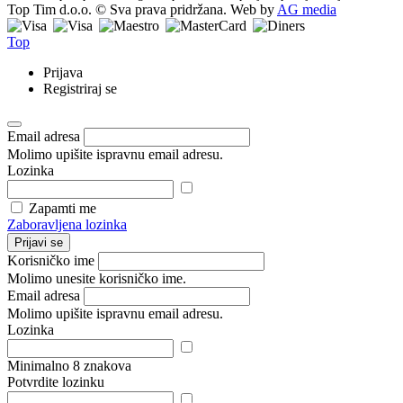
Top Tim d.o.o. © Sva prava pridržana. Web by
AG media
Top
Prijava
Registriraj se
Email adresa
Molimo upišite ispravnu email adresu.
Lozinka
Zapamti me
Zaboravljena lozinka
Prijavi se
Korisničko ime
Molimo unesite korisničko ime.
Email adresa
Molimo upišite ispravnu email adresu.
Lozinka
Minimalno 8 znakova
Potvrdite lozinku