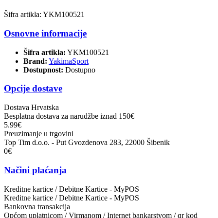
Šifra artikla: YKM100521
Osnovne informacije
Šifra artikla:
YKM100521
Brand:
YakimaSport
Dostupnost:
Dostupno
Opcije dostave
Dostava Hrvatska
Besplatna dostava za narudžbe iznad 150€
5.99€
Preuzimanje u trgovini
Top Tim d.o.o. - Put Gvozdenova 283, 22000 Šibenik
0€
Načini plaćanja
Kreditne kartice / Debitne Kartice - MyPOS
Kreditne kartice / Debitne Kartice - MyPOS
Bankovna transakcija
Općom uplatnicom / Virmanom / Internet bankarstvom / qr kod