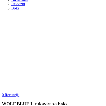
Rekviziti
Boks
0 Recenzija
WOLF BLUE L rukavice za boks