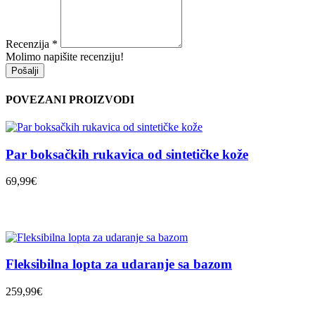
Recenzija
*
Molimo napišite recenziju!
Pošalji
POVEZANI PROIZVODI
Par boksačkih rukavica od sintetičke kože
69,99€
Fleksibilna lopta za udaranje sa bazom
259,99€