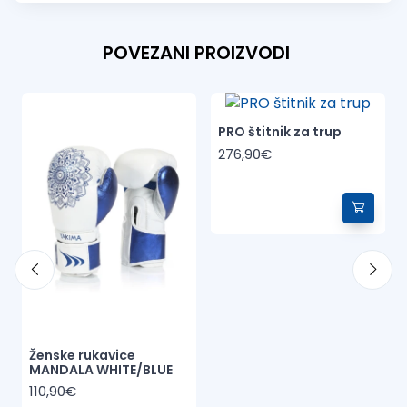
POVEZANI PROIZVODI
PRO štitnik za trup
276,90€
Ženske rukavice
MANDALA WHITE/BLUE
110,90€