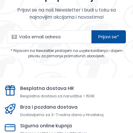
Prijavi se na naš Newsletter i budi u toku sa
najnovijim akcijama i novostima!
Prijavi se*
* Prijavom na Newsletter pristajem na uvjete korištenja i dajem
privolu za primanje promotivnih obavijesti.
Besplatna dostava HR
Besplatna dostava za narudžbe > 150€
Brza i pozdana dostava
Dostavljamo za 3-7 radna dana u Hrvatskoj
Sigurna online kupnja