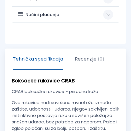
Načini plaćanja
Tehnička specifikacija
Recenzije
(0)
Boksačke rukavice CRAB
CRAB boksačke rukavice - prirodna koža
Ova rukavica nudi savršenu ravnotežu između
zaštite, udobnosti i udarca. Njegov zakrivljeni oblik
instinktivno postavlja ruku u savršen položaj za
snažan udarac, bez potrebe za naporom. Palac i
zglob pojačani su za bolju potporu i zaštitu.