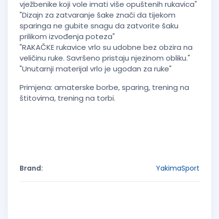
vježbenike koji vole imati više opuštenih rukavica"
"Dizajn za zatvaranje šake znači da tijekom
sparinga ne gubite snagu da zatvorite šaku
prilikom izvođenja poteza"
"RAKAČKE rukavice vrlo su udobne bez obzira na
veličinu ruke. Savršeno pristaju njezinom obliku."
"Unutarnji materijal vrlo je ugodan za ruke"
Primjena: amaterske borbe, sparing, trening na
štitovima, trening na torbi.
Brand:
YakimaSport