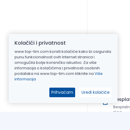
Kolačići i privatnost
www.top-tim.com koristi kolačiće kako bi osigurala
punu funkcionalnost ovih Internet stranica i
omogućila bolje korisničko iskustvo. Za više
informacija o kolačićima i privatnosti osobnih
podataka na www.top-tim.com kliknite na
Više
informacija
Prihvaćam
Uredi kolačiće
Bespla
Besplatn
150€