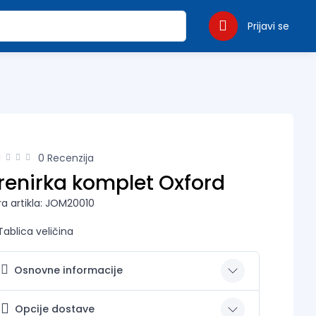
Prijavi se
0 Recenzija
renirka komplet Oxford
fra artikla: JOM20010
Tablica veličina
Osnovne informacije
Opcije dostave