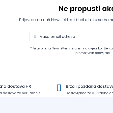
Ne propusti akc
Prijavi se na naš Newsletter i budi u toku sa naj
* Prijavom na Newsletter pristajem na uvjete korištenj
promotivnih obavijesti.
tna dostava HR
Brza i pozdana dostav
a dostava za narudžbe >
Dostavljamo za 3-7 radna d
Hrvatskoj