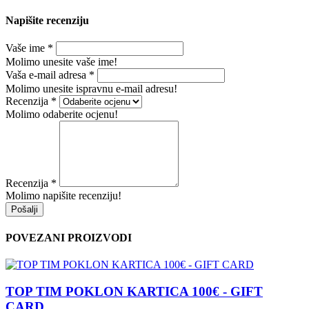
Napišite recenziju
Vaše ime
*
Molimo unesite vaše ime!
Vaša e-mail adresa
*
Molimo unesite ispravnu e-mail adresu!
Recenzija
*
Molimo odaberite ocjenu!
Recenzija
*
Molimo napišite recenziju!
Pošalji
POVEZANI PROIZVODI
TOP TIM POKLON KARTICA 100€ - GIFT
CARD