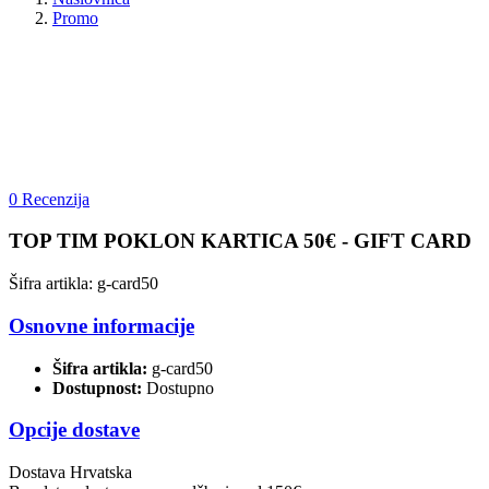
Promo
0 Recenzija
TOP TIM POKLON KARTICA 50€ - GIFT CARD
Šifra artikla: g-card50
Osnovne informacije
Šifra artikla:
g-card50
Dostupnost:
Dostupno
Opcije dostave
Dostava Hrvatska