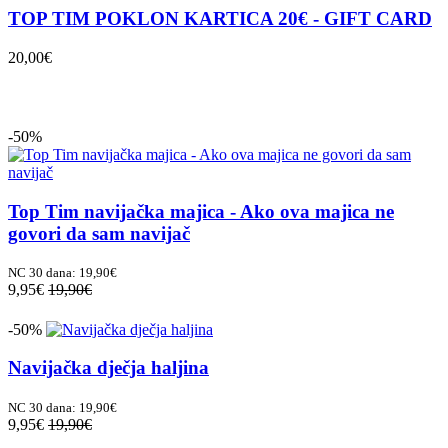
TOP TIM POKLON KARTICA 20€ - GIFT CARD
20,00€
-50%
Top Tim navijačka majica - Ako ova majica ne
govori da sam navijač
NC 30 dana: 19,90€
9,95€
19,90€
-50%
Navijačka dječja haljina
NC 30 dana: 19,90€
9,95€
19,90€