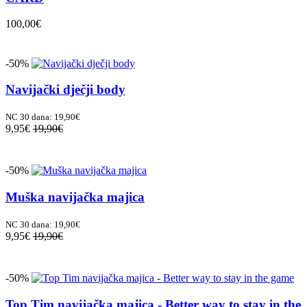
100,00€
-50%
Navijački dječji body
NC 30 dana: 19,90€
9,95€
19,90€
-50%
Muška navijačka majica
NC 30 dana: 19,90€
9,95€
19,90€
-50%
Top Tim navijačka majica - Better way to stay in the