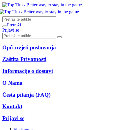
Pretraži
Prijavi se
Opći uvjeti poslovanja
Zaštita Privatnosti
Informacije o dostavi
O Nama
Česta pitanja (FAQ)
Kontakt
Prijavi se
Naslovnica