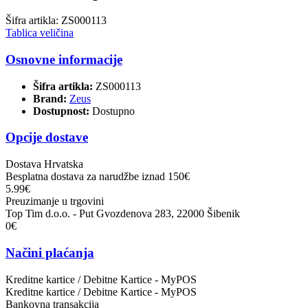
Šifra artikla: ZS000113
Tablica veličina
Osnovne informacije
Šifra artikla:
ZS000113
Brand:
Zeus
Dostupnost:
Dostupno
Opcije dostave
Dostava Hrvatska
Besplatna dostava za narudžbe iznad 150€
5.99€
Preuzimanje u trgovini
Top Tim d.o.o. - Put Gvozdenova 283, 22000 Šibenik
0€
Načini plaćanja
Kreditne kartice / Debitne Kartice - MyPOS
Kreditne kartice / Debitne Kartice - MyPOS
Bankovna transakcija