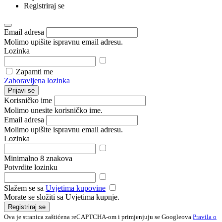
Registriraj se
Email adresa
Molimo upišite ispravnu email adresu.
Lozinka
Zapamti me
Zaboravljena lozinka
Prijavi se
Korisničko ime
Molimo unesite korisničko ime.
Email adresa
Molimo upišite ispravnu email adresu.
Lozinka
Minimalno 8 znakova
Potvrdite lozinku
Slažem se sa
Uvjetima kupovine
Morate se složiti sa Uvjetima kupnje.
Registriraj se
Ova je stranica zaštićena reCAPTCHA-om i primjenjuju se Googleova
Pravila o