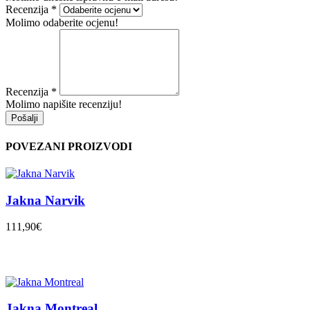
Recenzija
*
Molimo odaberite ocjenu!
Recenzija
*
Molimo napišite recenziju!
Pošalji
POVEZANI PROIZVODI
Jakna Narvik
111,90€
Jakna Montreal