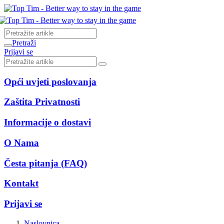
Pretraži
Prijavi se
Opći uvjeti poslovanja
Zaštita Privatnosti
Informacije o dostavi
O Nama
Česta pitanja (FAQ)
Kontakt
Prijavi se
Naslovnica