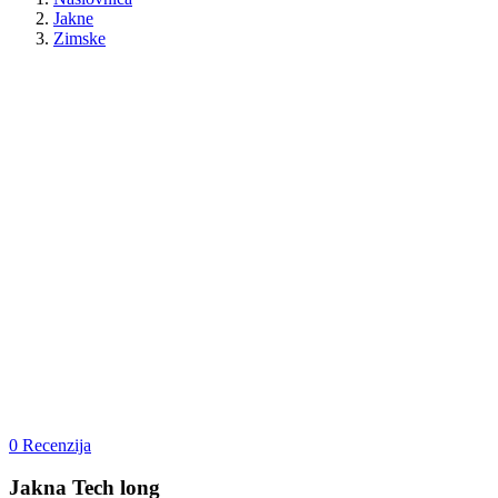
Jakne
Zimske
0 Recenzija
Jakna Tech long