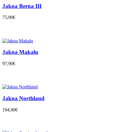
Jakna Berna III
75,90€
Jakna Makalu
97,90€
Jakna Northland
194,90€