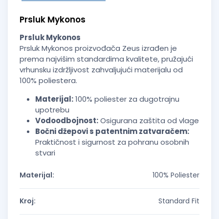
Prsluk Mykonos
Prsluk Mykonos
Prsluk Mykonos proizvođača Zeus izrađen je
prema najvišim standardima kvalitete, pružajući
vrhunsku izdržljivost zahvaljujući materijalu od
100% poliestera.
Materijal:
100% poliester za dugotrajnu
upotrebu
Vodoodbojnost:
Osigurana zaštita od vlage
Bočni džepovi s patentnim zatvaračem:
Praktičnost i sigurnost za pohranu osobnih
stvari
Materijal:
100% Poliester
Kroj:
Standard Fit