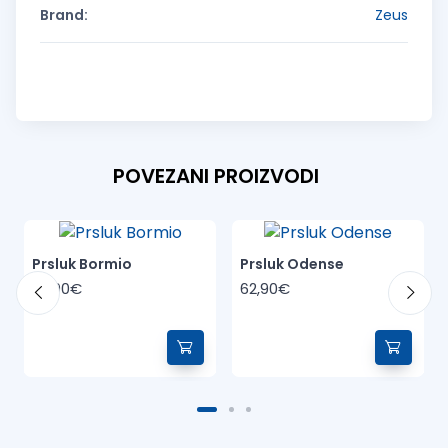
Brand:
Zeus
POVEZANI PROIZVODI
Prsluk Bormio
Prsluk Odense
62,90€
62,90€