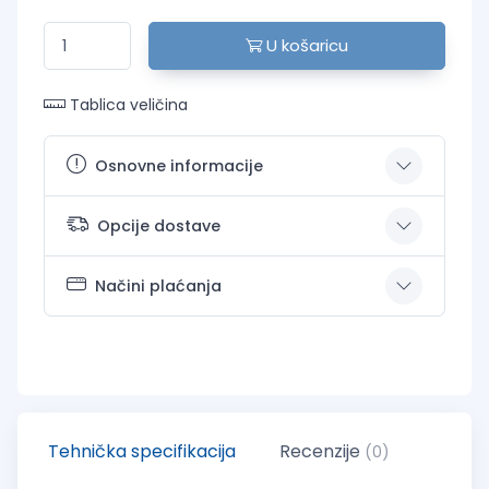
U košaricu
Tablica veličina
Osnovne informacije
Opcije dostave
Načini plaćanja
Tehnička specifikacija
Recenzije
(0)