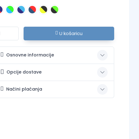
U košaricu
Osnovne informacije
Opcije dostave
Načini plaćanja