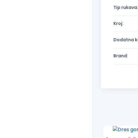
Tip rukava
Kroj:
Dodatna ka
Brand: