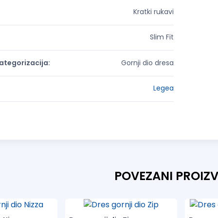
:
Kratki rukavi
Slim Fit
tegorizacija:
Gornji dio dresa
Legea
POVEZANI PROIZ