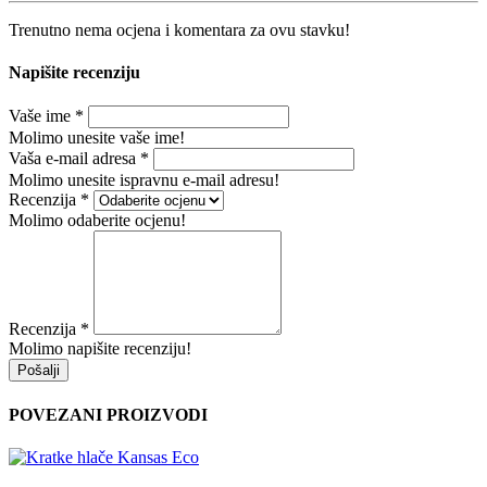
Trenutno nema ocjena i komentara za ovu stavku!
Napišite recenziju
Vaše ime
*
Molimo unesite vaše ime!
Vaša e-mail adresa
*
Molimo unesite ispravnu e-mail adresu!
Recenzija
*
Molimo odaberite ocjenu!
Recenzija
*
Molimo napišite recenziju!
Pošalji
POVEZANI PROIZVODI