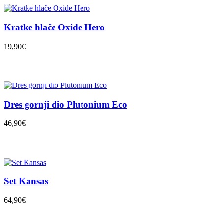
Kratke hlače Oxide Hero
19,90€
Dres gornji dio Plutonium Eco
46,90€
Set Kansas
64,90€