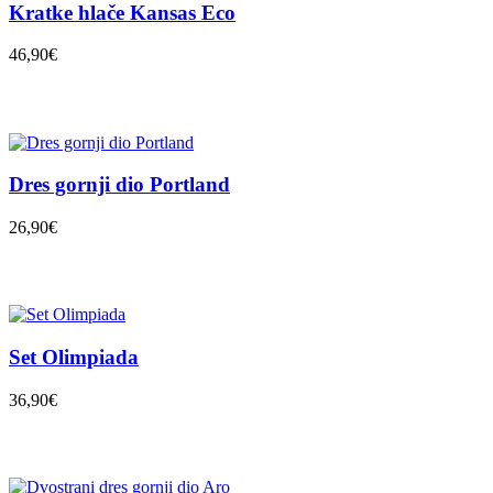
Kratke hlače Kansas Eco
46,90€
Dres gornji dio Portland
26,90€
Set Olimpiada
36,90€