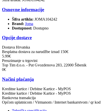
Osnovne informacije
Šifra artikla:
JOMA104242
Brand:
Joma
Dostupnost:
Dostupno
Opcije dostave
Dostava Hrvatska
Besplatna dostava za narudžbe iznad 150€
5.99€
Preuzimanje u trgovini
Top Tim d.o.o. - Put Gvozdenova 283, 22000 Šibenik
0€
Načini plaćanja
Kreditne kartice / Debitne Kartice - MyPOS
Kreditne kartice / Debitne Kartice - MyPOS
Bankovna transakcija
Općom uplatnicom / Virmanom / Internet bankarstvom / qr kod
Tehnička specifikacija