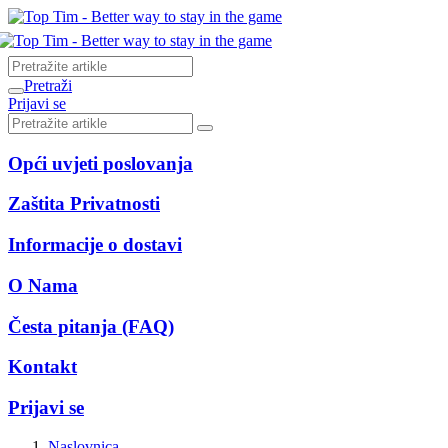
Pretraži
Prijavi se
Opći uvjeti poslovanja
Zaštita Privatnosti
Informacije o dostavi
O Nama
Česta pitanja (FAQ)
Kontakt
Prijavi se
Naslovnica