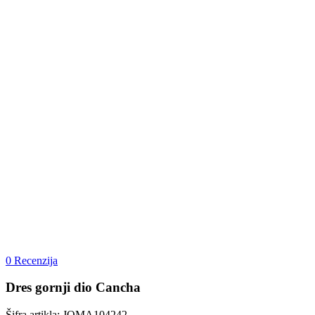
0 Recenzija
Dres gornji dio Cancha
Šifra artikla: JOMA104242