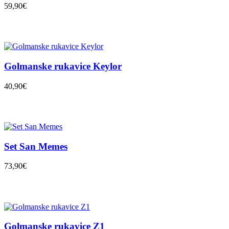
59,90€
Golmanske rukavice Keylor
40,90€
Set San Memes
73,90€
Golmanske rukavice Z1