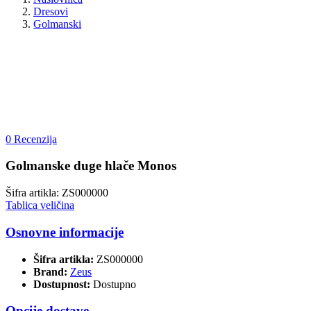
Dresovi
Golmanski
0 Recenzija
Golmanske duge hlače Monos
Šifra artikla: ZS000000
Tablica veličina
Osnovne informacije
Šifra artikla:
ZS000000
Brand:
Zeus
Dostupnost:
Dostupno
Opcije dostave