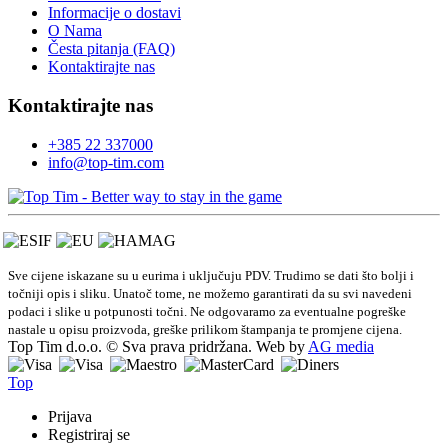
Informacije o dostavi
O Nama
Česta pitanja (FAQ)
Kontaktirajte nas
Kontaktirajte nas
+385 22 337000
info@top-tim.com
Sve cijene iskazane su u eurima i uključuju PDV. Trudimo se dati što bolji i
točniji opis i sliku. Unatoč tome, ne možemo garantirati da su svi navedeni
podaci i slike u potpunosti točni. Ne odgovaramo za eventualne pogreške
nastale u opisu proizvoda, greške prilikom štampanja te promjene cijena.
Top Tim d.o.o. © Sva prava pridržana. Web by
AG media
Top
Prijava
Registriraj se