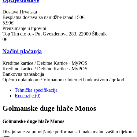
Dostava Hrvatska
Besplatna dostava za narudžbe iznad 150€
5.99€
Preuzimanje u trgovini
Top Tim d.o.o. - Put Gvozdenova 283, 22000 Šibenik
0€
Načini plaćanja
Kreditne kartice / Debitne Kartice - MyPOS
Kreditne kartice / Debitne Kartice - MyPOS
Bankovna transakcija
Općom uplatnicom / Virmanom / Internet bankarstvom / qr kod
Tehnička specifikacija
Recenzije
(0)
Golmanske duge hlače Monos
Golmanske duge hlače Monos
Dizajnirane za poboljšanje performansi i maksimalnu zaštitu tijekom