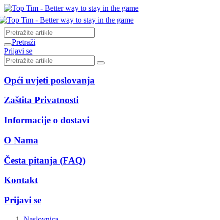
Pretraži
Prijavi se
Opći uvjeti poslovanja
Zaštita Privatnosti
Informacije o dostavi
O Nama
Česta pitanja (FAQ)
Kontakt
Prijavi se
Naslovnica