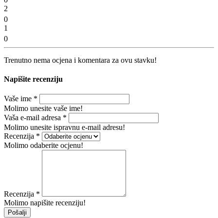
2
0
1
0
Trenutno nema ocjena i komentara za ovu stavku!
Napišite recenziju
Vaše ime
*
Molimo unesite vaše ime!
Vaša e-mail adresa
*
Molimo unesite ispravnu e-mail adresu!
Recenzija
*
Molimo odaberite ocjenu!
Recenzija
*
Molimo napišite recenziju!
Pošalji