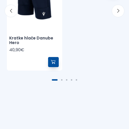
Kratke hlače Danube
Hero
40,90€