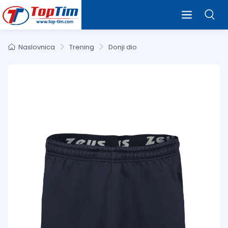
Naslovnica
Trening
Donji dio