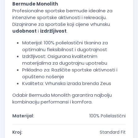
Bermude Monolith
Profesionalne sportske bermude idealne za
intenzivne sportske aktivnosti i rekreaciju.
Dizajnirane za sportaše koji cijene vrhunsku
udobnost
i
izdržljivost
.
Materijal: 100% polielastični tkanina za
optimalnu fleksibilnost i dugotrajnost
Izdržljivost: Osigurana kvalitetnim
materijalima za dugotrajnu upotrebu
Prikladno za: Različite sportske aktivnosti i
opušteno nošenje
Kvaliteta: Vrhunska izrada brenda Zeus
Odabir Bermuda Monolith garantira najbolju
kombinaciju performansi i komfora.
Materijal:
100% Polielastični
Kroj:
Standard Fit