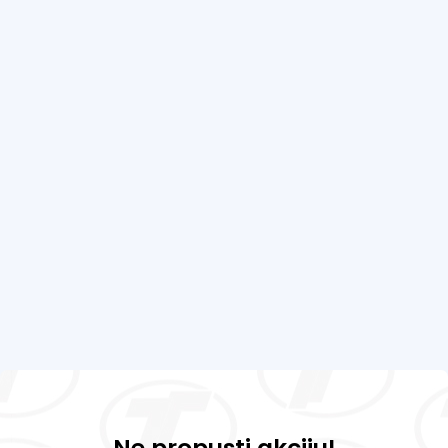
Ne propusti akciju!