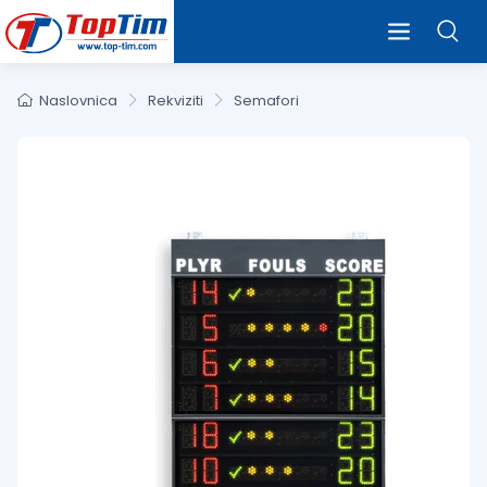
Naslovnica
Rekviziti
Semafori