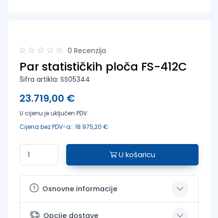
0 Recenzija
Par statističkih ploča FS-412C
Šifra artikla: SS05344
23.719,00 €
U cijenu je uključen PDV.
Cijena bez PDV-a:: 18.975,20 €
U košaricu
Osnovne informacije
Opcije dostave