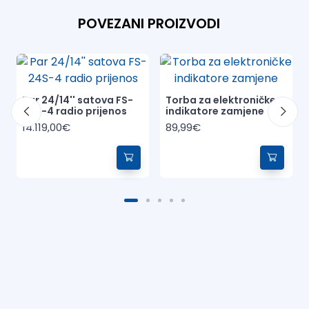
POVEZANI PROIZVODI
Par 24/14'' satova FS-
Torba za elektroničke
24S-4 radio prijenos
indikatore zamjene
14.119,00€
89,99€