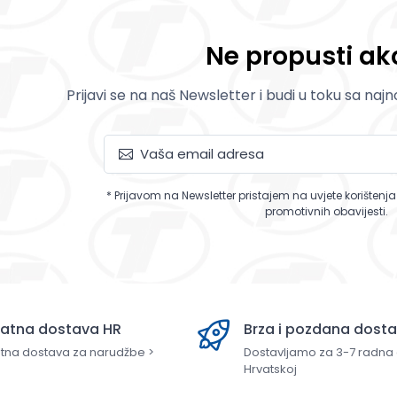
Ne propusti akc
Prijavi se na naš Newsletter i budi u toku sa naj
* Prijavom na Newsletter pristajem na uvjete korištenj
promotivnih obavijesti.
latna dostava HR
Brza i pozdana dost
tna dostava za narudžbe >
Dostavljamo za 3-7 radna
Hrvatskoj