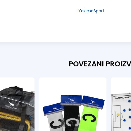
YakimaSport
POVEZANI PROIZ