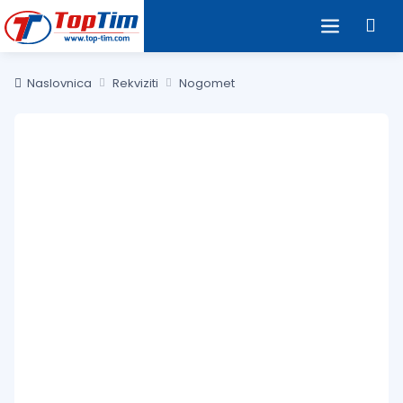
Naslovnica
Rekviziti
Nogomet