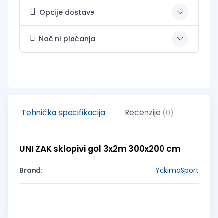
Opcije dostave
Načini plaćanja
Tehnička specifikacija
Recenzije
(0)
UNI ŻAK sklopivi gol 3x2m 300x200 cm
Brand:
YakimaSport