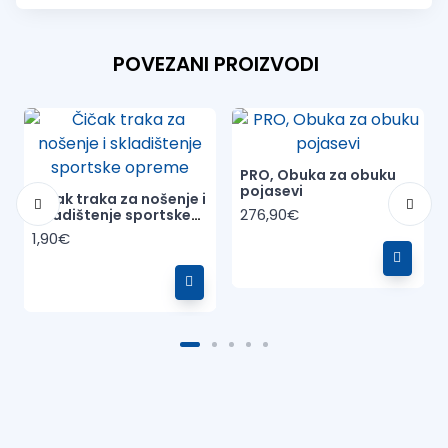
POVEZANI PROIZVODI
PRO, Obuka za obuku
pojasevi
Čičak traka za nošenje i
276,90€
skladištenje sportske
opreme
1,90€