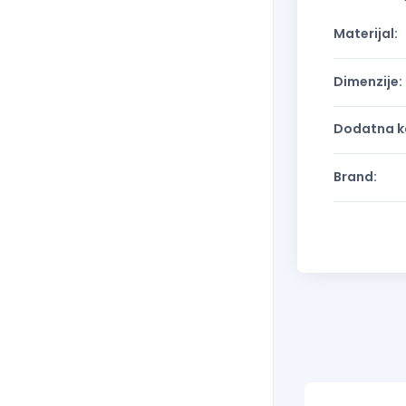
Materijal:
Dimenzije:
Dodatna ka
Brand: