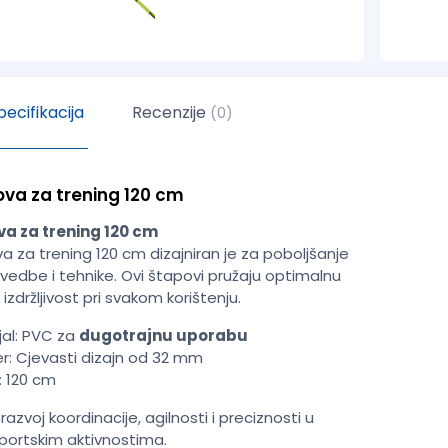
ecifikacija
Recenzije
(0)
ova za trening 120 cm
va za trening 120 cm
a za trening 120 cm dizajniran je za poboljšanje
zvedbe i tehnike. Ovi štapovi pružaju optimalnu
i
izdržljivost
pri svakom korištenju.
jal: PVC za
dugotrajnu uporabu
r: Cjevasti dizajn od 32 mm
a: 120 cm
razvoj koordinacije, agilnosti i preciznosti u
sportskim aktivnostima.