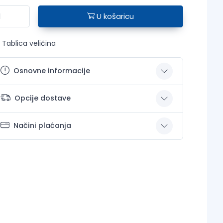
U košaricu
Tablica veličina
Osnovne informacije
Opcije dostave
Načini plaćanja