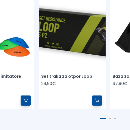
limitatore
Set traka za otpor Loop
Baza za
29,90€
37,90€