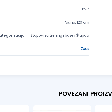
PVC
Visina: 120 cm
tegorizacija:
Štapovi za trening i baze i Štapovi
Zeus
POVEZANI PROIZ