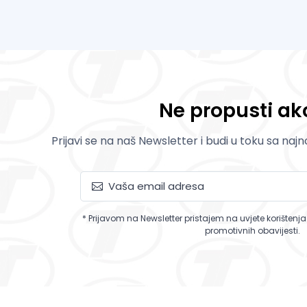
Ne propusti akc
Prijavi se na naš Newsletter i budi u toku sa naj
* Prijavom na Newsletter pristajem na uvjete korištenj
promotivnih obavijesti.