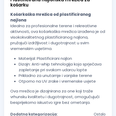
košarku
Košarkaška mrežica od plastificiranog
najlona
Idealna za profesionalne terene i rekreativne
aktivnosti, ova košarkaška mrežica izrađena je od
visokokvalitetnog plastificiranog najlona,
pružajući izdržljivost i dugotrajnost u svim
vremenskim uvjetima.
Materijal: Plastificirani najlon
Dizajn: Anti-whip tehnologija koja sprječava
zapletanje pri svakom udarcu lopte
Prikladno za unutarnje i vanjske terene
Otporno na UV zrake i vremenske uvjete
Ova mrežica je dizajnirana za one koji traže
vrhunsku kvalitetu i dugotrajnost, omogućujući
besprijekorno iskustvo igre bez ometanja.
Dodatna kategorizacija:
Ostalo