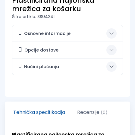
Plastificirana najlonska
mrežica za košarku
Šifra artikla: SS04241
Osnovne informacije
Opcije dostave
Načini plaćanja
Tehnička specifikacija
Recenzije
(0)
Plastificirana najlonska mrežica za