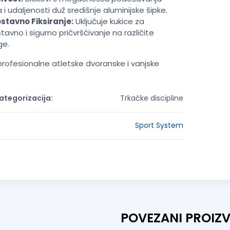
 i udaljenosti duž središnje aluminijske šipke.
stavno Fiksiranje:
Uključuje kukice za
tavno i sigurno pričvršćivanje na različite
ge.
 profesionalne atletske dvoranske i vanjske
tegorizacija:
Trkačke discipline
Sport System
POVEZANI PROIZ