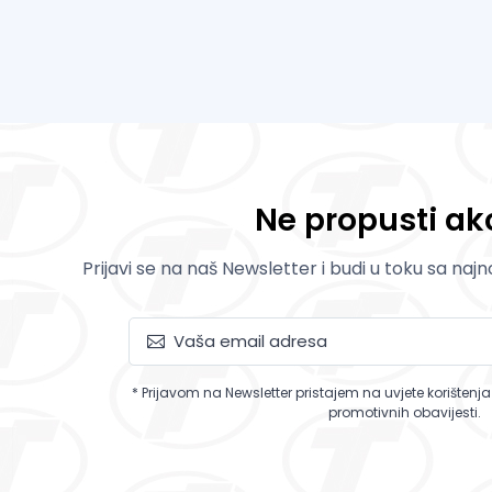
Ne propusti akc
Prijavi se na naš Newsletter i budi u toku sa naj
* Prijavom na Newsletter pristajem na uvjete korištenj
promotivnih obavijesti.