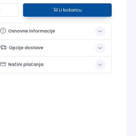
U košaricu
Osnovne informacije
Opcije dostave
Načini plaćanja