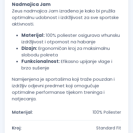
Nadmajica Jam
Zeus nadmajica Jam izrađena je kako bi pružila
optimalnu udobnost i izdržljivost za sve sportske
aktivnosti.
Materijal:
100% poliester osigurava vrhunsku
izdržljivost i otpornost na habanje
Dizajn:
Ergonomičan kroj za maksimalnu
slobodu pokreta
Funkcionalnost:
Efikasno upijanje vlage i
brzo sušenje
Namijenjena je sportašima koji traže pouzdan i
izdržljiv odjevni predmet koji omogućuje
optimalne performanse tijekom treninga i
natjecanja.
Materijal:
100% Poliester
Kroj:
Standard Fit