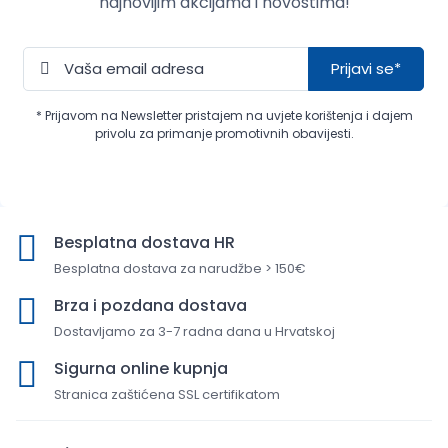
najnovijim akcijama i novostima!
Prijavi se*
* Prijavom na Newsletter pristajem na uvjete korištenja i dajem
privolu za primanje promotivnih obavijesti.
Besplatna dostava HR
Besplatna dostava za narudžbe > 150€
Brza i pozdana dostava
Dostavljamo za 3-7 radna dana u Hrvatskoj
Sigurna online kupnja
Stranica zaštićena SSL certifikatom