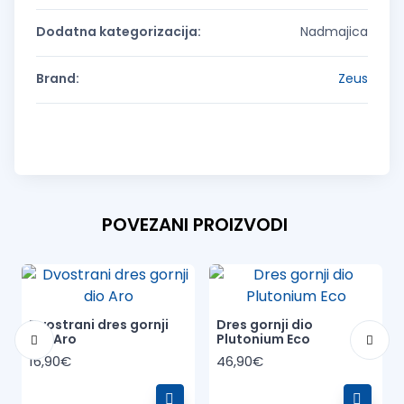
Dodatna kategorizacija:
Nadmajica
Brand:
Zeus
POVEZANI PROIZVODI
Dvostrani dres gornji
Dres gornji dio
dio Aro
Plutonium Eco
16,90€
46,90€